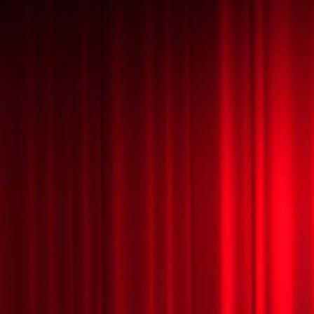
HALLOWEEN MÁGICO 22