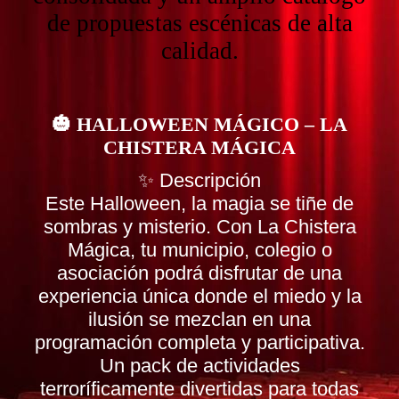
de propuestas escénicas de alta
calidad.
🎃 HALLOWEEN MÁGICO – LA
CHISTERA MÁGICA
✨ Descripción
Este Halloween, la magia se tiñe de
sombras y misterio. Con La Chistera
Mágica, tu municipio, colegio o
asociación podrá disfrutar de una
experiencia única donde el miedo y la
ilusión se mezclan en una
programación completa y participativa.
Un pack de actividades
terroríficamente divertidas para todas