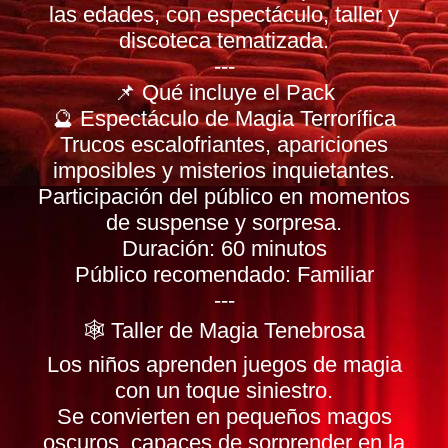
las edades, con espectáculo, taller y
discoteca tematizada.
---
📌 Qué incluye el Pack
🔮 Espectáculo de Magia Terrorífica
Trucos escalofriantes, apariciones
imposibles y misterios inquietantes.
Participación del público en momentos
de suspense y sorpresa.
Duración: 60 minutos
Público recomendado: Familiar
---
🕸️ Taller de Magia Tenebrosa
Los niños aprenden juegos de magia
con un toque siniestro.
Se convierten en pequeños magos
oscuros, capaces de sorprender en la